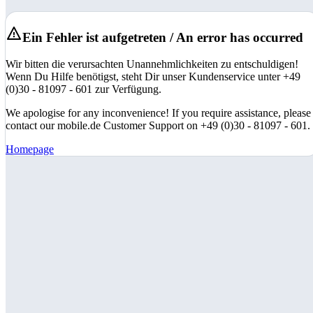
Ein Fehler ist aufgetreten / An error has occurred
Wir bitten die verursachten Unannehmlichkeiten zu entschuldigen!
Wenn Du Hilfe benötigst, steht Dir unser Kundenservice unter +49
(0)30 - 81097 - 601 zur Verfügung.
We apologise for any inconvenience! If you require assistance, please
contact our mobile.de Customer Support on +49 (0)30 - 81097 - 601.
Homepage