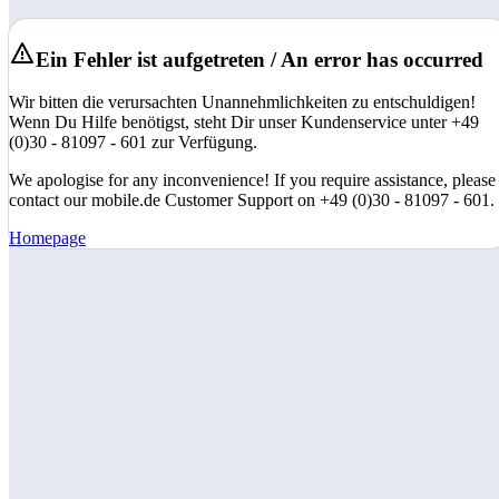
Ein Fehler ist aufgetreten / An error has occurred
Wir bitten die verursachten Unannehmlichkeiten zu entschuldigen!
Wenn Du Hilfe benötigst, steht Dir unser Kundenservice unter +49
(0)30 - 81097 - 601 zur Verfügung.
We apologise for any inconvenience! If you require assistance, please
contact our mobile.de Customer Support on +49 (0)30 - 81097 - 601.
Homepage