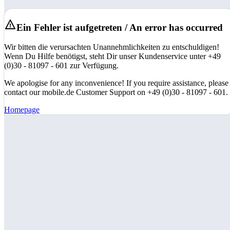
Ein Fehler ist aufgetreten / An error has occurred
Wir bitten die verursachten Unannehmlichkeiten zu entschuldigen!
Wenn Du Hilfe benötigst, steht Dir unser Kundenservice unter +49
(0)30 - 81097 - 601 zur Verfügung.
We apologise for any inconvenience! If you require assistance, please
contact our mobile.de Customer Support on +49 (0)30 - 81097 - 601.
Homepage