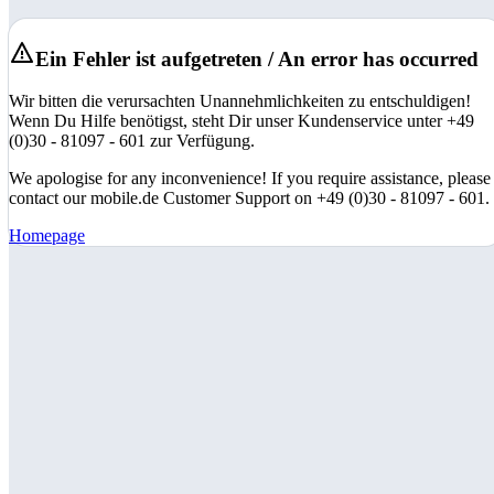
Ein Fehler ist aufgetreten / An error has occurred
Wir bitten die verursachten Unannehmlichkeiten zu entschuldigen!
Wenn Du Hilfe benötigst, steht Dir unser Kundenservice unter +49
(0)30 - 81097 - 601 zur Verfügung.
We apologise for any inconvenience! If you require assistance, please
contact our mobile.de Customer Support on +49 (0)30 - 81097 - 601.
Homepage