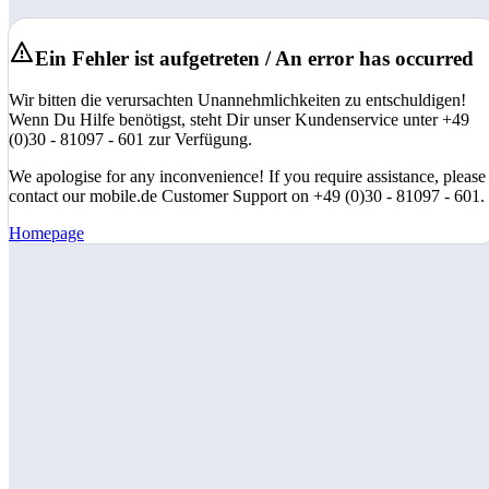
Ein Fehler ist aufgetreten / An error has occurred
Wir bitten die verursachten Unannehmlichkeiten zu entschuldigen!
Wenn Du Hilfe benötigst, steht Dir unser Kundenservice unter +49
(0)30 - 81097 - 601 zur Verfügung.
We apologise for any inconvenience! If you require assistance, please
contact our mobile.de Customer Support on +49 (0)30 - 81097 - 601.
Homepage