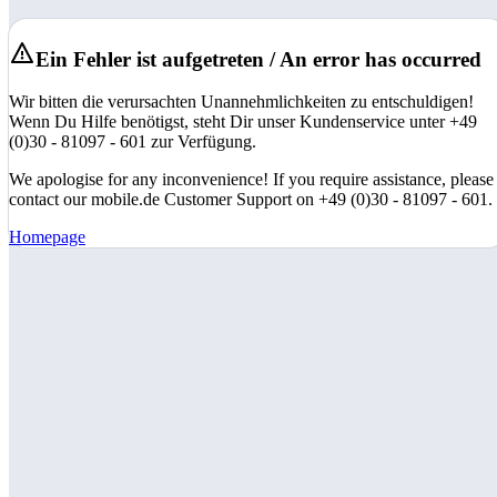
Ein Fehler ist aufgetreten / An error has occurred
Wir bitten die verursachten Unannehmlichkeiten zu entschuldigen!
Wenn Du Hilfe benötigst, steht Dir unser Kundenservice unter +49
(0)30 - 81097 - 601 zur Verfügung.
We apologise for any inconvenience! If you require assistance, please
contact our mobile.de Customer Support on +49 (0)30 - 81097 - 601.
Homepage