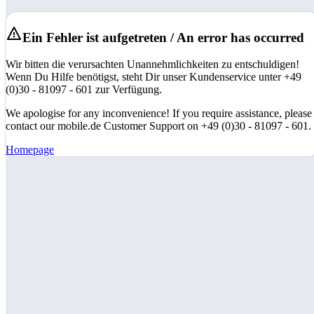
Ein Fehler ist aufgetreten / An error has occurred
Wir bitten die verursachten Unannehmlichkeiten zu entschuldigen!
Wenn Du Hilfe benötigst, steht Dir unser Kundenservice unter +49
(0)30 - 81097 - 601 zur Verfügung.
We apologise for any inconvenience! If you require assistance, please
contact our mobile.de Customer Support on +49 (0)30 - 81097 - 601.
Homepage