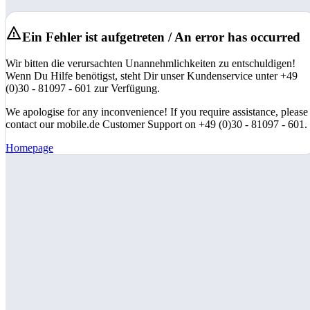
Ein Fehler ist aufgetreten / An error has occurred
Wir bitten die verursachten Unannehmlichkeiten zu entschuldigen!
Wenn Du Hilfe benötigst, steht Dir unser Kundenservice unter +49
(0)30 - 81097 - 601 zur Verfügung.
We apologise for any inconvenience! If you require assistance, please
contact our mobile.de Customer Support on +49 (0)30 - 81097 - 601.
Homepage