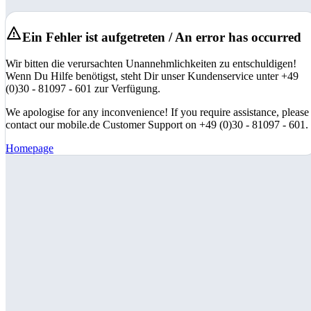
Ein Fehler ist aufgetreten / An error has occurred
Wir bitten die verursachten Unannehmlichkeiten zu entschuldigen!
Wenn Du Hilfe benötigst, steht Dir unser Kundenservice unter +49
(0)30 - 81097 - 601 zur Verfügung.
We apologise for any inconvenience! If you require assistance, please
contact our mobile.de Customer Support on +49 (0)30 - 81097 - 601.
Homepage