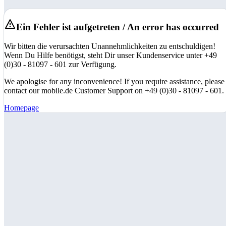
Ein Fehler ist aufgetreten / An error has occurred
Wir bitten die verursachten Unannehmlichkeiten zu entschuldigen!
Wenn Du Hilfe benötigst, steht Dir unser Kundenservice unter +49
(0)30 - 81097 - 601 zur Verfügung.
We apologise for any inconvenience! If you require assistance, please
contact our mobile.de Customer Support on +49 (0)30 - 81097 - 601.
Homepage