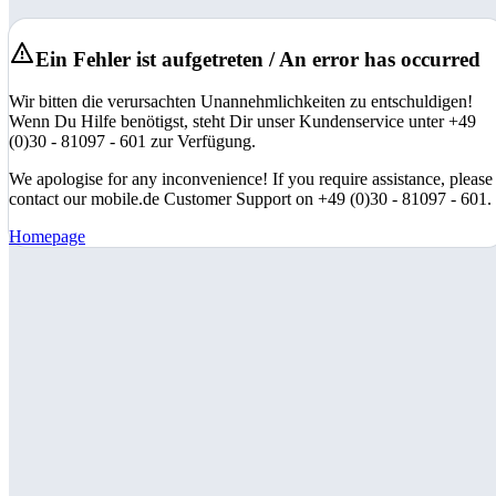
Ein Fehler ist aufgetreten / An error has occurred
Wir bitten die verursachten Unannehmlichkeiten zu entschuldigen!
Wenn Du Hilfe benötigst, steht Dir unser Kundenservice unter +49
(0)30 - 81097 - 601 zur Verfügung.
We apologise for any inconvenience! If you require assistance, please
contact our mobile.de Customer Support on +49 (0)30 - 81097 - 601.
Homepage