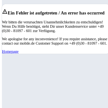
Ein Fehler ist aufgetreten / An error has occurred
Wir bitten die verursachten Unannehmlichkeiten zu entschuldigen!
Wenn Du Hilfe benötigst, steht Dir unser Kundenservice unter +49
(0)30 - 81097 - 601 zur Verfügung.
We apologise for any inconvenience! If you require assistance, please
contact our mobile.de Customer Support on +49 (0)30 - 81097 - 601.
Homepage