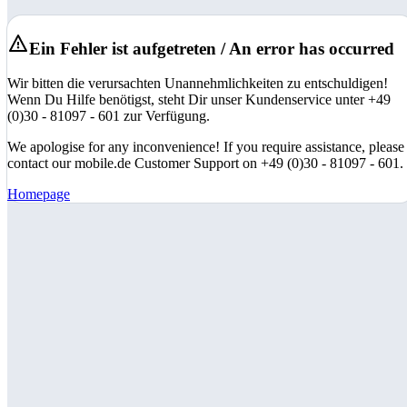
Ein Fehler ist aufgetreten / An error has occurred
Wir bitten die verursachten Unannehmlichkeiten zu entschuldigen!
Wenn Du Hilfe benötigst, steht Dir unser Kundenservice unter +49
(0)30 - 81097 - 601 zur Verfügung.
We apologise for any inconvenience! If you require assistance, please
contact our mobile.de Customer Support on +49 (0)30 - 81097 - 601.
Homepage