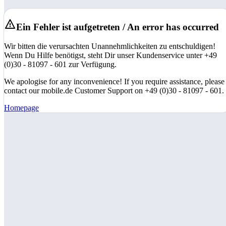
Ein Fehler ist aufgetreten / An error has occurred
Wir bitten die verursachten Unannehmlichkeiten zu entschuldigen!
Wenn Du Hilfe benötigst, steht Dir unser Kundenservice unter +49
(0)30 - 81097 - 601 zur Verfügung.
We apologise for any inconvenience! If you require assistance, please
contact our mobile.de Customer Support on +49 (0)30 - 81097 - 601.
Homepage