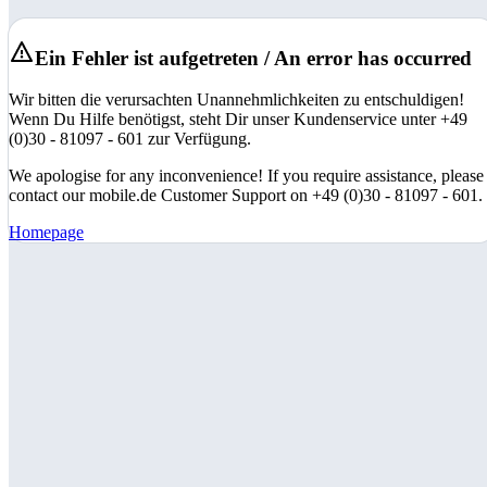
Ein Fehler ist aufgetreten / An error has occurred
Wir bitten die verursachten Unannehmlichkeiten zu entschuldigen!
Wenn Du Hilfe benötigst, steht Dir unser Kundenservice unter +49
(0)30 - 81097 - 601 zur Verfügung.
We apologise for any inconvenience! If you require assistance, please
contact our mobile.de Customer Support on +49 (0)30 - 81097 - 601.
Homepage