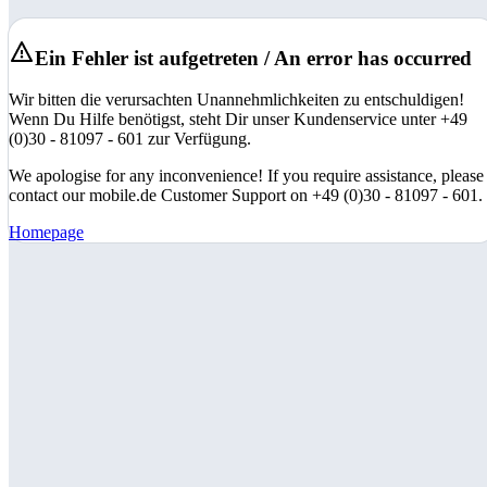
Ein Fehler ist aufgetreten / An error has occurred
Wir bitten die verursachten Unannehmlichkeiten zu entschuldigen!
Wenn Du Hilfe benötigst, steht Dir unser Kundenservice unter +49
(0)30 - 81097 - 601 zur Verfügung.
We apologise for any inconvenience! If you require assistance, please
contact our mobile.de Customer Support on +49 (0)30 - 81097 - 601.
Homepage