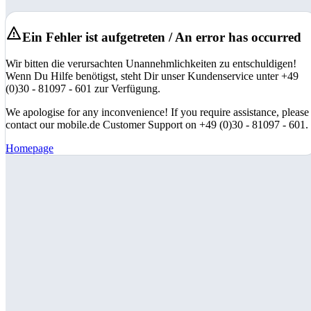
Ein Fehler ist aufgetreten / An error has occurred
Wir bitten die verursachten Unannehmlichkeiten zu entschuldigen!
Wenn Du Hilfe benötigst, steht Dir unser Kundenservice unter +49
(0)30 - 81097 - 601 zur Verfügung.
We apologise for any inconvenience! If you require assistance, please
contact our mobile.de Customer Support on +49 (0)30 - 81097 - 601.
Homepage