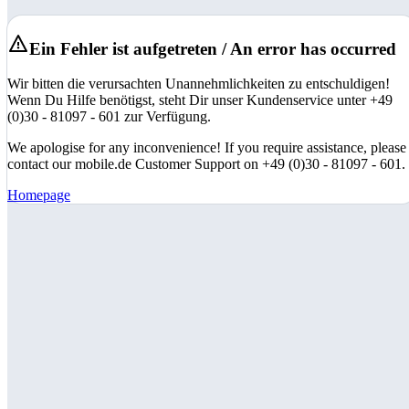
Ein Fehler ist aufgetreten / An error has occurred
Wir bitten die verursachten Unannehmlichkeiten zu entschuldigen!
Wenn Du Hilfe benötigst, steht Dir unser Kundenservice unter +49
(0)30 - 81097 - 601 zur Verfügung.
We apologise for any inconvenience! If you require assistance, please
contact our mobile.de Customer Support on +49 (0)30 - 81097 - 601.
Homepage