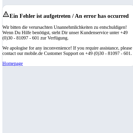
Ein Fehler ist aufgetreten / An error has occurred
Wir bitten die verursachten Unannehmlichkeiten zu entschuldigen!
Wenn Du Hilfe benötigst, steht Dir unser Kundenservice unter +49
(0)30 - 81097 - 601 zur Verfügung.
We apologise for any inconvenience! If you require assistance, please
contact our mobile.de Customer Support on +49 (0)30 - 81097 - 601.
Homepage