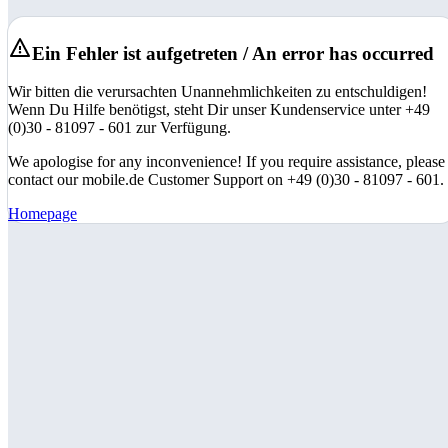
Ein Fehler ist aufgetreten / An error has occurred
Wir bitten die verursachten Unannehmlichkeiten zu entschuldigen!
Wenn Du Hilfe benötigst, steht Dir unser Kundenservice unter +49
(0)30 - 81097 - 601 zur Verfügung.
We apologise for any inconvenience! If you require assistance, please
contact our mobile.de Customer Support on +49 (0)30 - 81097 - 601.
Homepage