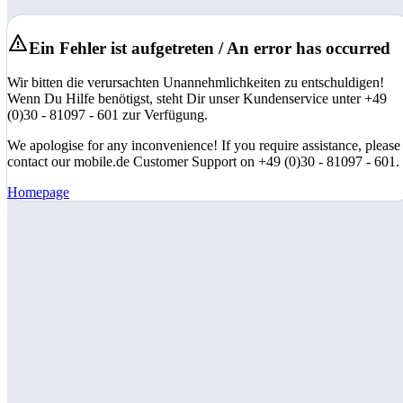
Ein Fehler ist aufgetreten / An error has occurred
Wir bitten die verursachten Unannehmlichkeiten zu entschuldigen!
Wenn Du Hilfe benötigst, steht Dir unser Kundenservice unter +49
(0)30 - 81097 - 601 zur Verfügung.
We apologise for any inconvenience! If you require assistance, please
contact our mobile.de Customer Support on +49 (0)30 - 81097 - 601.
Homepage