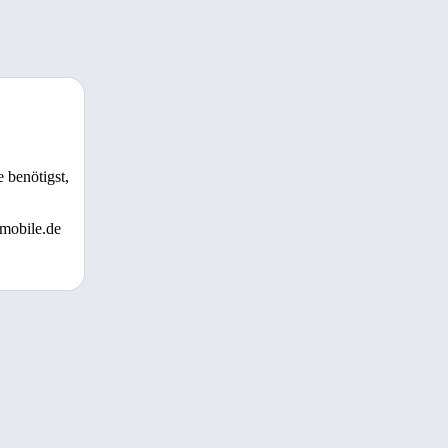
 benötigst,
 mobile.de