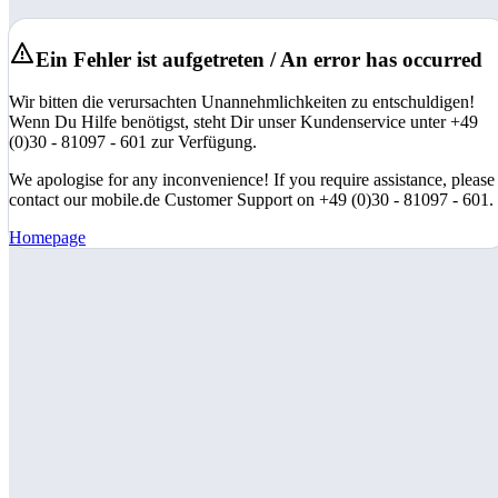
Ein Fehler ist aufgetreten / An error has occurred
Wir bitten die verursachten Unannehmlichkeiten zu entschuldigen!
Wenn Du Hilfe benötigst, steht Dir unser Kundenservice unter +49
(0)30 - 81097 - 601 zur Verfügung.
We apologise for any inconvenience! If you require assistance, please
contact our mobile.de Customer Support on +49 (0)30 - 81097 - 601.
Homepage