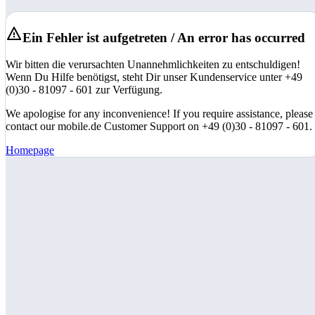
Ein Fehler ist aufgetreten / An error has occurred
Wir bitten die verursachten Unannehmlichkeiten zu entschuldigen!
Wenn Du Hilfe benötigst, steht Dir unser Kundenservice unter +49
(0)30 - 81097 - 601 zur Verfügung.
We apologise for any inconvenience! If you require assistance, please
contact our mobile.de Customer Support on +49 (0)30 - 81097 - 601.
Homepage