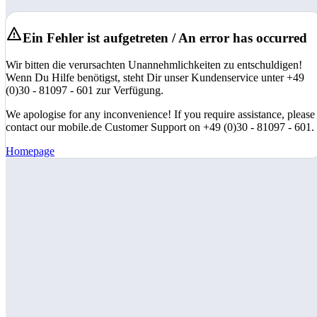
Ein Fehler ist aufgetreten / An error has occurred
Wir bitten die verursachten Unannehmlichkeiten zu entschuldigen!
Wenn Du Hilfe benötigst, steht Dir unser Kundenservice unter +49
(0)30 - 81097 - 601 zur Verfügung.
We apologise for any inconvenience! If you require assistance, please
contact our mobile.de Customer Support on +49 (0)30 - 81097 - 601.
Homepage