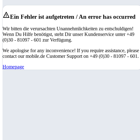
Ein Fehler ist aufgetreten / An error has occurred
Wir bitten die verursachten Unannehmlichkeiten zu entschuldigen!
Wenn Du Hilfe benötigst, steht Dir unser Kundenservice unter +49
(0)30 - 81097 - 601 zur Verfügung.
We apologise for any inconvenience! If you require assistance, please
contact our mobile.de Customer Support on +49 (0)30 - 81097 - 601.
Homepage