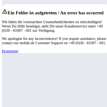
Ein Fehler ist aufgetreten / An error has occurred
Wir bitten die verursachten Unannehmlichkeiten zu entschuldigen!
Wenn Du Hilfe benötigst, steht Dir unser Kundenservice unter +49
(0)30 - 81097 - 601 zur Verfügung.
We apologise for any inconvenience! If you require assistance, please
contact our mobile.de Customer Support on +49 (0)30 - 81097 - 601.
Homepage