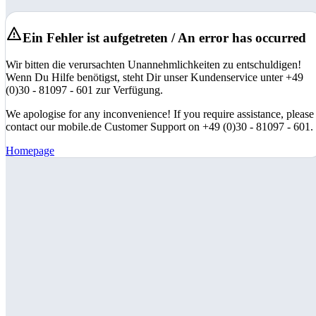
Ein Fehler ist aufgetreten / An error has occurred
Wir bitten die verursachten Unannehmlichkeiten zu entschuldigen!
Wenn Du Hilfe benötigst, steht Dir unser Kundenservice unter +49
(0)30 - 81097 - 601 zur Verfügung.
We apologise for any inconvenience! If you require assistance, please
contact our mobile.de Customer Support on +49 (0)30 - 81097 - 601.
Homepage