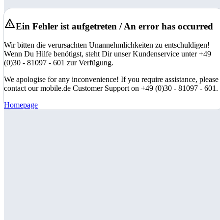
Ein Fehler ist aufgetreten / An error has occurred
Wir bitten die verursachten Unannehmlichkeiten zu entschuldigen!
Wenn Du Hilfe benötigst, steht Dir unser Kundenservice unter +49
(0)30 - 81097 - 601 zur Verfügung.
We apologise for any inconvenience! If you require assistance, please
contact our mobile.de Customer Support on +49 (0)30 - 81097 - 601.
Homepage