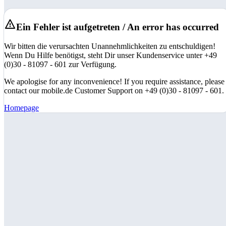
Ein Fehler ist aufgetreten / An error has occurred
Wir bitten die verursachten Unannehmlichkeiten zu entschuldigen!
Wenn Du Hilfe benötigst, steht Dir unser Kundenservice unter +49
(0)30 - 81097 - 601 zur Verfügung.
We apologise for any inconvenience! If you require assistance, please
contact our mobile.de Customer Support on +49 (0)30 - 81097 - 601.
Homepage