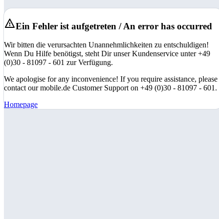
Ein Fehler ist aufgetreten / An error has occurred
Wir bitten die verursachten Unannehmlichkeiten zu entschuldigen!
Wenn Du Hilfe benötigst, steht Dir unser Kundenservice unter +49
(0)30 - 81097 - 601 zur Verfügung.
We apologise for any inconvenience! If you require assistance, please
contact our mobile.de Customer Support on +49 (0)30 - 81097 - 601.
Homepage