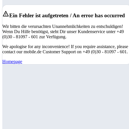
Ein Fehler ist aufgetreten / An error has occurred
Wir bitten die verursachten Unannehmlichkeiten zu entschuldigen!
Wenn Du Hilfe benötigst, steht Dir unser Kundenservice unter +49
(0)30 - 81097 - 601 zur Verfügung.
We apologise for any inconvenience! If you require assistance, please
contact our mobile.de Customer Support on +49 (0)30 - 81097 - 601.
Homepage