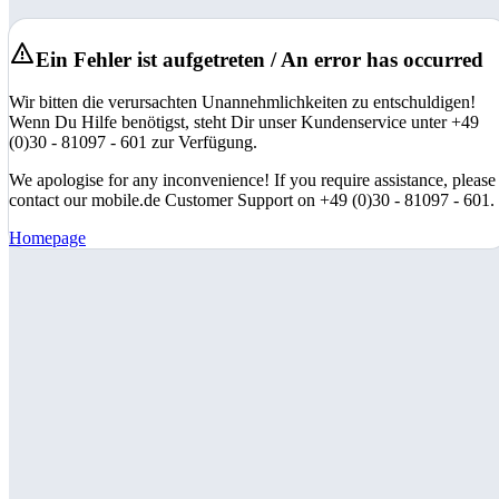
Ein Fehler ist aufgetreten / An error has occurred
Wir bitten die verursachten Unannehmlichkeiten zu entschuldigen!
Wenn Du Hilfe benötigst, steht Dir unser Kundenservice unter +49
(0)30 - 81097 - 601 zur Verfügung.
We apologise for any inconvenience! If you require assistance, please
contact our mobile.de Customer Support on +49 (0)30 - 81097 - 601.
Homepage