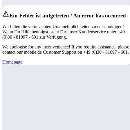
Ein Fehler ist aufgetreten / An error has occurred
Wir bitten die verursachten Unannehmlichkeiten zu entschuldigen!
Wenn Du Hilfe benötigst, steht Dir unser Kundenservice unter +49
(0)30 - 81097 - 601 zur Verfügung.
We apologise for any inconvenience! If you require assistance, please
contact our mobile.de Customer Support on +49 (0)30 - 81097 - 601.
Homepage