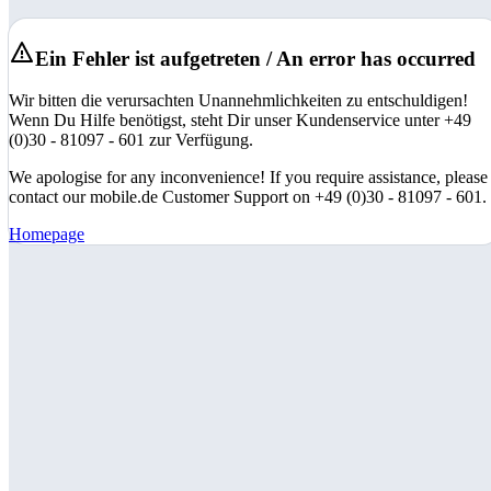
Ein Fehler ist aufgetreten / An error has occurred
Wir bitten die verursachten Unannehmlichkeiten zu entschuldigen!
Wenn Du Hilfe benötigst, steht Dir unser Kundenservice unter +49
(0)30 - 81097 - 601 zur Verfügung.
We apologise for any inconvenience! If you require assistance, please
contact our mobile.de Customer Support on +49 (0)30 - 81097 - 601.
Homepage