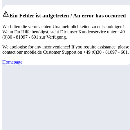
Ein Fehler ist aufgetreten / An error has occurred
Wir bitten die verursachten Unannehmlichkeiten zu entschuldigen!
Wenn Du Hilfe benötigst, steht Dir unser Kundenservice unter +49
(0)30 - 81097 - 601 zur Verfügung.
We apologise for any inconvenience! If you require assistance, please
contact our mobile.de Customer Support on +49 (0)30 - 81097 - 601.
Homepage