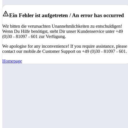
Ein Fehler ist aufgetreten / An error has occurred
Wir bitten die verursachten Unannehmlichkeiten zu entschuldigen!
Wenn Du Hilfe benötigst, steht Dir unser Kundenservice unter +49
(0)30 - 81097 - 601 zur Verfügung.
We apologise for any inconvenience! If you require assistance, please
contact our mobile.de Customer Support on +49 (0)30 - 81097 - 601.
Homepage