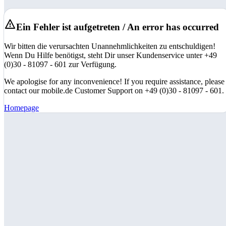
Ein Fehler ist aufgetreten / An error has occurred
Wir bitten die verursachten Unannehmlichkeiten zu entschuldigen!
Wenn Du Hilfe benötigst, steht Dir unser Kundenservice unter +49
(0)30 - 81097 - 601 zur Verfügung.
We apologise for any inconvenience! If you require assistance, please
contact our mobile.de Customer Support on +49 (0)30 - 81097 - 601.
Homepage