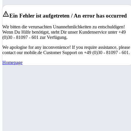
Ein Fehler ist aufgetreten / An error has occurred
Wir bitten die verursachten Unannehmlichkeiten zu entschuldigen!
Wenn Du Hilfe benötigst, steht Dir unser Kundenservice unter +49
(0)30 - 81097 - 601 zur Verfügung.
We apologise for any inconvenience! If you require assistance, please
contact our mobile.de Customer Support on +49 (0)30 - 81097 - 601.
Homepage