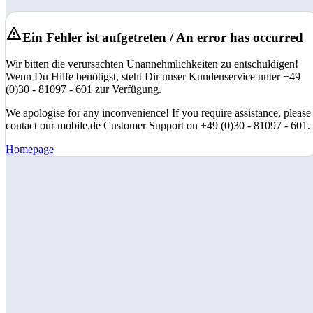
Ein Fehler ist aufgetreten / An error has occurred
Wir bitten die verursachten Unannehmlichkeiten zu entschuldigen!
Wenn Du Hilfe benötigst, steht Dir unser Kundenservice unter +49
(0)30 - 81097 - 601 zur Verfügung.
We apologise for any inconvenience! If you require assistance, please
contact our mobile.de Customer Support on +49 (0)30 - 81097 - 601.
Homepage