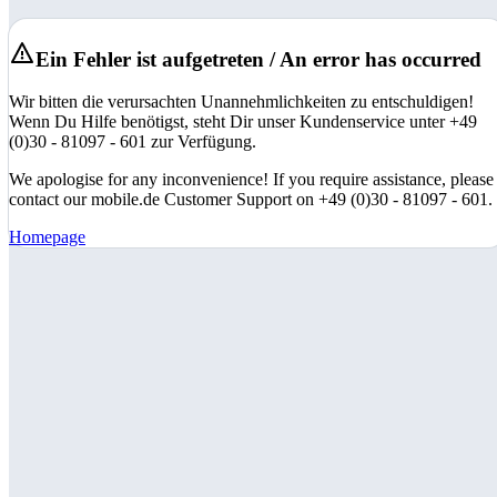
Ein Fehler ist aufgetreten / An error has occurred
Wir bitten die verursachten Unannehmlichkeiten zu entschuldigen!
Wenn Du Hilfe benötigst, steht Dir unser Kundenservice unter +49
(0)30 - 81097 - 601 zur Verfügung.
We apologise for any inconvenience! If you require assistance, please
contact our mobile.de Customer Support on +49 (0)30 - 81097 - 601.
Homepage