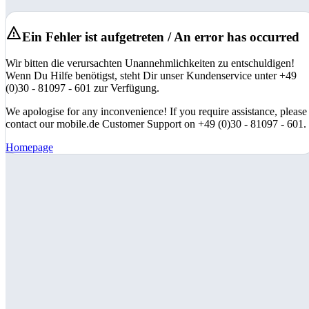
Ein Fehler ist aufgetreten / An error has occurred
Wir bitten die verursachten Unannehmlichkeiten zu entschuldigen!
Wenn Du Hilfe benötigst, steht Dir unser Kundenservice unter +49
(0)30 - 81097 - 601 zur Verfügung.
We apologise for any inconvenience! If you require assistance, please
contact our mobile.de Customer Support on +49 (0)30 - 81097 - 601.
Homepage