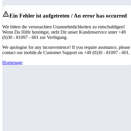
Ein Fehler ist aufgetreten / An error has occurred
Wir bitten die verursachten Unannehmlichkeiten zu entschuldigen!
Wenn Du Hilfe benötigst, steht Dir unser Kundenservice unter +49
(0)30 - 81097 - 601 zur Verfügung.
We apologise for any inconvenience! If you require assistance, please
contact our mobile.de Customer Support on +49 (0)30 - 81097 - 601.
Homepage