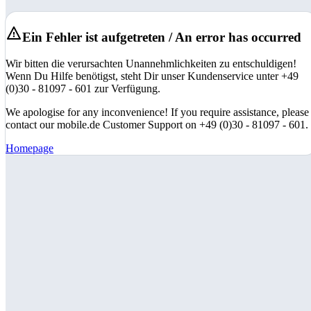
Ein Fehler ist aufgetreten / An error has occurred
Wir bitten die verursachten Unannehmlichkeiten zu entschuldigen!
Wenn Du Hilfe benötigst, steht Dir unser Kundenservice unter +49
(0)30 - 81097 - 601 zur Verfügung.
We apologise for any inconvenience! If you require assistance, please
contact our mobile.de Customer Support on +49 (0)30 - 81097 - 601.
Homepage