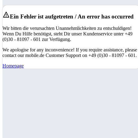
Ein Fehler ist aufgetreten / An error has occurred
Wir bitten die verursachten Unannehmlichkeiten zu entschuldigen!
Wenn Du Hilfe benötigst, steht Dir unser Kundenservice unter +49
(0)30 - 81097 - 601 zur Verfügung.
We apologise for any inconvenience! If you require assistance, please
contact our mobile.de Customer Support on +49 (0)30 - 81097 - 601.
Homepage