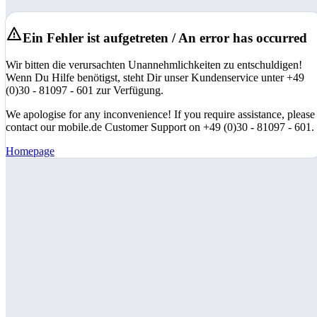
Ein Fehler ist aufgetreten / An error has occurred
Wir bitten die verursachten Unannehmlichkeiten zu entschuldigen!
Wenn Du Hilfe benötigst, steht Dir unser Kundenservice unter +49
(0)30 - 81097 - 601 zur Verfügung.
We apologise for any inconvenience! If you require assistance, please
contact our mobile.de Customer Support on +49 (0)30 - 81097 - 601.
Homepage