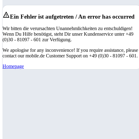
Ein Fehler ist aufgetreten / An error has occurred
Wir bitten die verursachten Unannehmlichkeiten zu entschuldigen!
Wenn Du Hilfe benötigst, steht Dir unser Kundenservice unter +49
(0)30 - 81097 - 601 zur Verfügung.
We apologise for any inconvenience! If you require assistance, please
contact our mobile.de Customer Support on +49 (0)30 - 81097 - 601.
Homepage