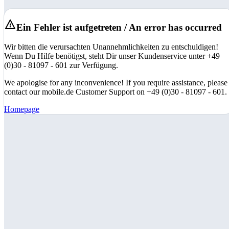
Ein Fehler ist aufgetreten / An error has occurred
Wir bitten die verursachten Unannehmlichkeiten zu entschuldigen!
Wenn Du Hilfe benötigst, steht Dir unser Kundenservice unter +49
(0)30 - 81097 - 601 zur Verfügung.
We apologise for any inconvenience! If you require assistance, please
contact our mobile.de Customer Support on +49 (0)30 - 81097 - 601.
Homepage