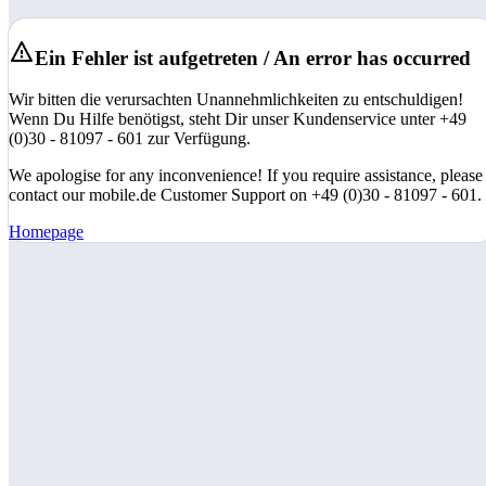
Ein Fehler ist aufgetreten / An error has occurred
Wir bitten die verursachten Unannehmlichkeiten zu entschuldigen!
Wenn Du Hilfe benötigst, steht Dir unser Kundenservice unter +49
(0)30 - 81097 - 601 zur Verfügung.
We apologise for any inconvenience! If you require assistance, please
contact our mobile.de Customer Support on +49 (0)30 - 81097 - 601.
Homepage