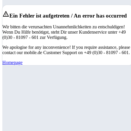
Ein Fehler ist aufgetreten / An error has occurred
Wir bitten die verursachten Unannehmlichkeiten zu entschuldigen!
Wenn Du Hilfe benötigst, steht Dir unser Kundenservice unter +49
(0)30 - 81097 - 601 zur Verfügung.
We apologise for any inconvenience! If you require assistance, please
contact our mobile.de Customer Support on +49 (0)30 - 81097 - 601.
Homepage